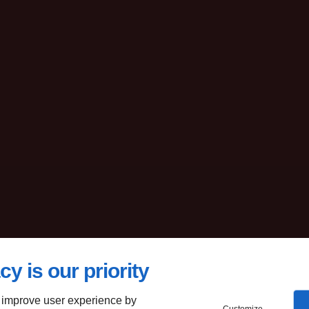
cy is our priority
 improve user experience by