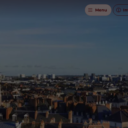
Menu
In