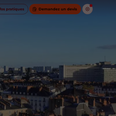
fos pratiques
Demandez un devis