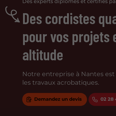
Des experts diplômés et certifiés par
Des cordistes qua
pour vos projets 
altitude
Notre entreprise à Nantes est
les travaux acrobatiques.
Demandez un devis
02 28 