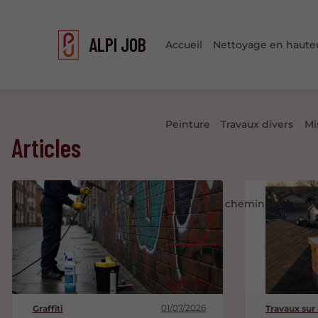
ALPI JOB
Accueil
Nettoyage en haute
Peinture
Travaux divers
Mi
Articles
Travaux sur cheminées
Graff
Actualités
01/07/2026
Graffiti
Travaux su