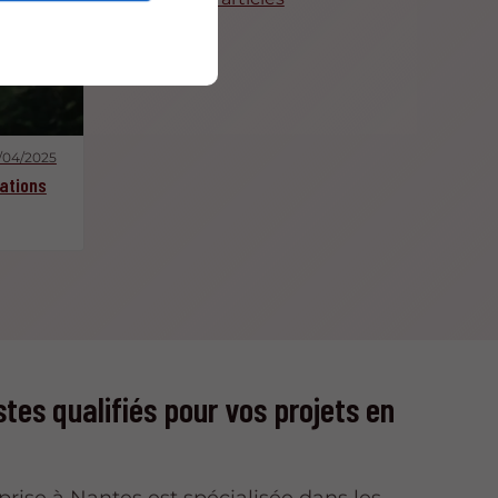
/04/2025
ations
stes qualifiés pour vos projets en
prise à Nantes est spécialisée dans les