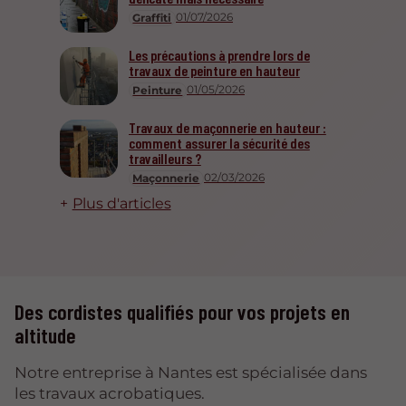
01/07/2026
Graffiti
Les précautions à prendre lors de
travaux de peinture en hauteur
01/05/2026
Peinture
Travaux de maçonnerie en hauteur :
comment assurer la sécurité des
travailleurs ?
02/03/2026
Maçonnerie
Plus d'articles
Des cordistes qualifiés pour vos projets en
altitude
Notre entreprise à Nantes est spécialisée dans
les travaux acrobatiques.