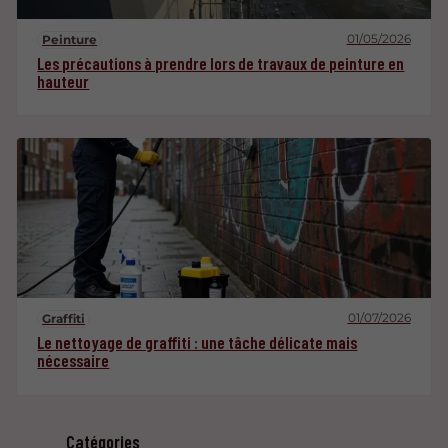
01/05/2026
Peinture
Les précautions à prendre lors de travaux de peinture en
hauteur
01/07/2026
Graffiti
Le nettoyage de graffiti : une tâche délicate mais
nécessaire
Catégories