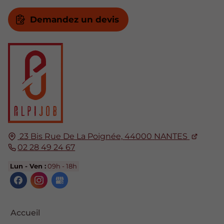
Demandez un devis
23 Bis Rue De La Poignée,
44000
NANTES
02 28 49 24 67
Lun - Ven :
09h - 18h
Accueil