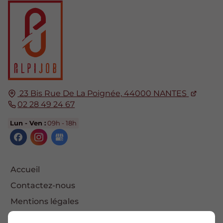
23 Bis Rue De La Poignée,
44000
NANTES
02 28 49 24 67
Lun - Ven :
09h - 18h
Accueil
Contactez-nous
Mentions légales
Plan du site