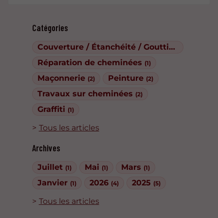
Catégories
Couverture / Étanchéité / Gouttières
(1)
Réparation de cheminées
(1)
Maçonnerie
Peinture
(2)
(2)
Travaux sur cheminées
(2)
Graffiti
(1)
Tous les articles
Archives
Juillet
Mai
Mars
(1)
(1)
(1)
Janvier
2026
2025
(1)
(4)
(5)
Tous les articles