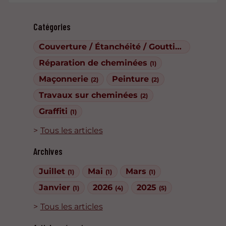
Catégories
Couverture / Étanchéité / Gouttières
(1)
Réparation de cheminées
(1)
Maçonnerie
Peinture
(2)
(2)
Travaux sur cheminées
(2)
Graffiti
(1)
Tous les articles
Archives
Juillet
Mai
Mars
(1)
(1)
(1)
Janvier
2026
2025
(1)
(4)
(5)
Tous les articles