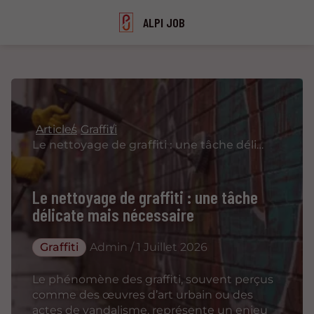
ALPI JOB
Articles
Graffiti
Le nettoyage de graffiti : une tâche délicate mais nécessaire
Le nettoyage de graffiti : une tâche
délicate mais nécessaire
Graffiti
Admin / 1 Juillet 2026
Le phénomène des graffiti, souvent perçus
comme des œuvres d’art urbain ou des
actes de vandalisme, représente un enjeu