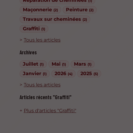
Réparation de cheminées
(1)
Maçonnerie
Peinture
(2)
(2)
Travaux sur cheminées
(2)
Graffiti
(1)
Tous les articles
Archives
Juillet
Mai
Mars
(1)
(1)
(1)
Janvier
2026
2025
(1)
(4)
(5)
Tous les articles
Articles récents "Graffiti"
Plus d'articles "Graffiti"