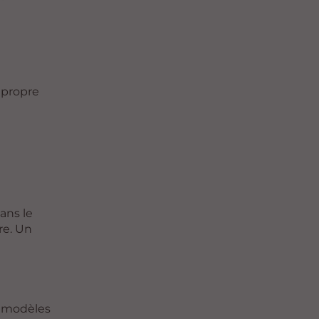
 propre
ans le
re. Un
s modèles