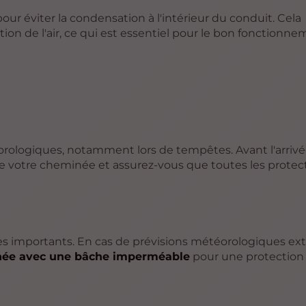
our éviter la condensation à l'intérieur du conduit. Cela
on de l'air, ce qui est essentiel pour le bon fonctionn
étéorologiques, notamment lors de tempêtes. Avant l'arriv
 de votre cheminée et assurez-vous que toutes les protec
s importants. En cas de prévisions météorologiques ex
inée avec une bâche imperméable
pour une protection