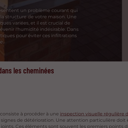
présentent un problème courant qui
la structure de votre maison. Une
es variées, et il est crucial de
évenir l'humidité indésirable. Dans
atiques pour éviter ces infiltrations
e.
u dans les cheminées
u consiste à procéder à une
inspection visuelle régulière d
 signes de détérioration. Une attention particulière doit 
joints. Ces éléments sont souvent les premiers points 