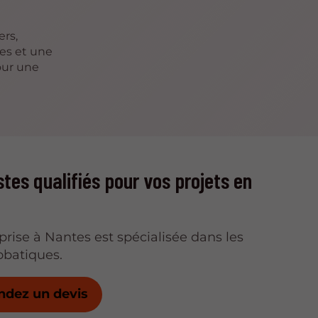
ers,
les et une
our une
stes qualifiés pour vos projets en
prise à Nantes est spécialisée dans les
obatiques.
dez un devis