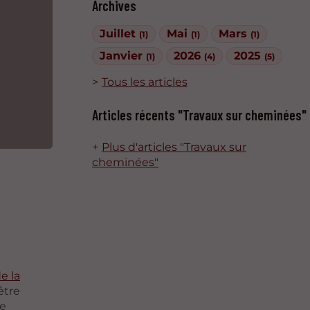
Archives
Juillet
Mai
Mars
(1)
(1)
(1)
Janvier
2026
2025
(1)
(4)
(5)
Tous les articles
Articles récents "Travaux sur cheminées"
Plus d'articles "Travaux sur
cheminées"
e la
être
de