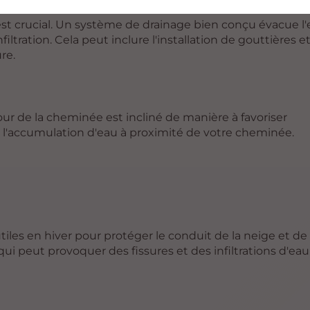
 crucial. Un système de drainage bien conçu évacue l'e
filtration. Cela peut inclure l'installation de gouttières e
re.
our de la cheminée est incliné de manière à favoriser
e l'accumulation d'eau à proximité de votre cheminée.
es en hiver pour protéger le conduit de la neige et de l
i peut provoquer des fissures et des infiltrations d'eau