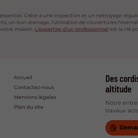
 essentiel. Grâce à une inspection et un nettoyage réguli
nts, un bon drainage, l'utilisation de couvertures hiverna
 votre maison.
L'expertise d'un professionnel
est la clé p
Des cordi
Accueil
altitude
Contactez-nous
Mentions légales
Notre entre
Plan du site
travaux acr
Deman