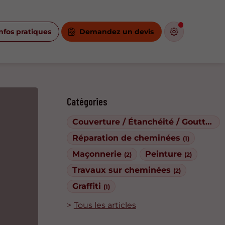
nfos pratiques
Demandez un devis
Catégories
Couverture / Étanchéité / Gouttières
Réparation de cheminées
(1)
Maçonnerie
Peinture
(2)
(2)
Travaux sur cheminées
(2)
Graffiti
(1)
Tous les articles