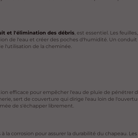
t et l'élimination des débris
, est essentiel. Les feuilles,
ion de l'eau et créer des poches d'humidité. Un conduit
 l'utilisation de la cheminée.
ion efficace pour empêcher l'eau de pluie de pénétrer d
ie, sert de couverture qui dirige l'eau loin de l'ouvertu
umée de s'échapper librement.
à la corrosion pour assurer la durabilité du chapeau. Le